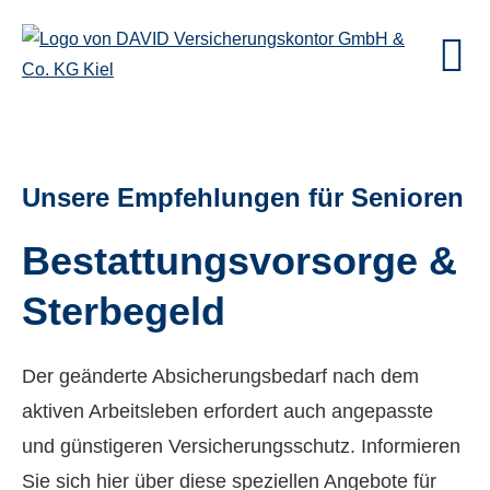
Unsere Empfehlungen für Senioren
Be­stat­tungs­vor­sor­ge &
Ster­be­geld
Der geänderte Absicherungsbedarf nach dem
aktiven Arbeitsleben erfordert auch angepasste
und günstigeren Versicherungsschutz. Informieren
Sie sich hier über diese speziellen Angebote für