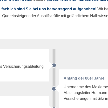
h
fachlich sind Sie bei uns hervorragend aufgehoben!
Wir be
 Quereinsteiger oder Aushilfskräfte mit gefährlichem Halbwisse
ls Versicherungsabteilung
Anfang der 80er Jahre
Übernahme des Maklerbet
Abteilungsleiter Herman
Versicherungen mit Sitz in