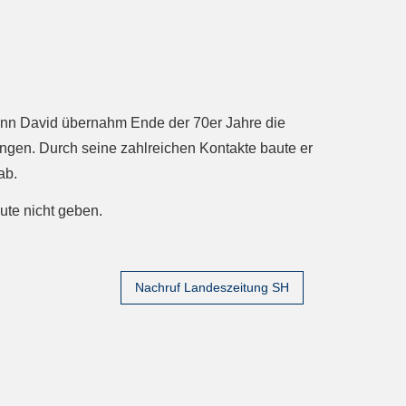
ann David übernahm Ende der 70er Jahre die
gen. Durch seine zahlreichen Kontakte baute er
ab.
te nicht geben.
Nachruf Landeszeitung SH