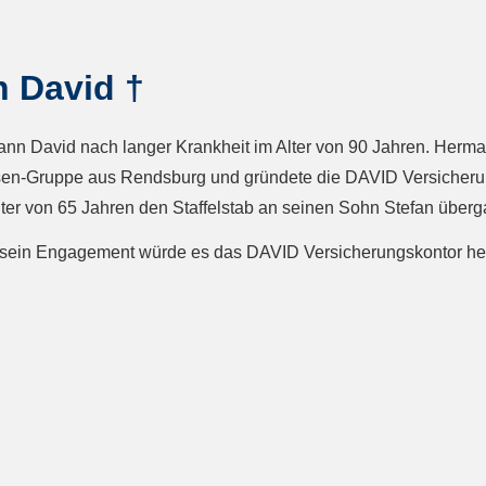
 David †
nn David nach langer Krankheit im Alter von 90 Jahren. Herm
en-Gruppe aus Rendsburg und gründete die DAVID Versicherun
ter von 65 Jahren den Staffelstab an seinen Sohn Stefan überg
 sein Engagement würde es das DAVID Versicherungskontor heu