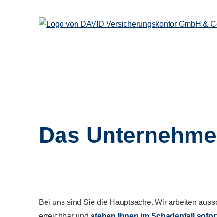
Das Unternehm
Bei uns sind Sie die Hauptsache. Wir arbeiten aussc
erreichbar und
stehen Ihnen im Schadenfall sofort