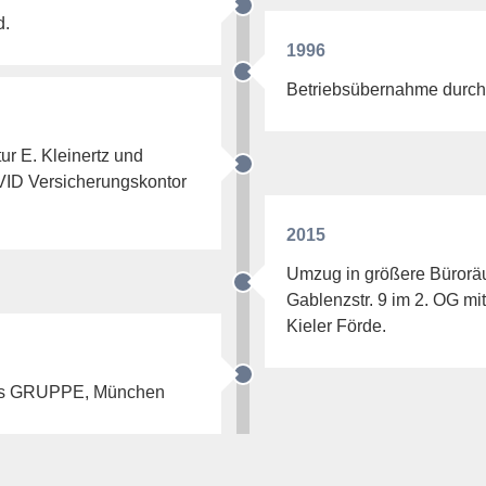
d.
1996
Betriebsübernahme durch
r E. Kleinertz und
VID Versicherungskontor
2015
Umzug in größere Bürorä
Gablenzstr. 9 im 2. OG mit
Kieler Förde.
as GRUPPE, München