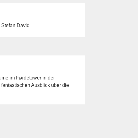
 Stefan David
ume im Førdetower in der
 fantastischen Ausblick über die