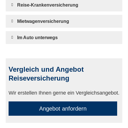
Reise-Kranken­ver­si­che­rung
Mietwagenversicherung
Im Auto unterwegs
Vergleich und Angebot
Reiseversicherung
Wir erstellen Ihnen gerne ein Vergleichsangebot.
An­ge­bot an­for­dern